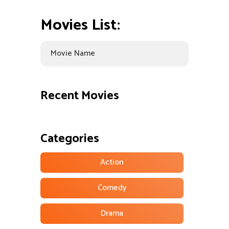
Movies List:
Recent Movies
Categories
Action
Comedy
Drama