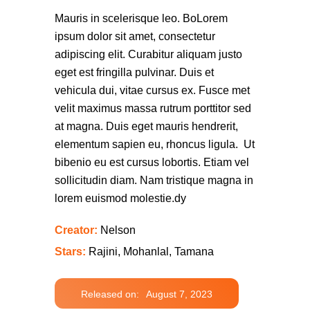
Mauris in scelerisque leo. BoLorem
ipsum dolor sit amet, consectetur
adipiscing elit. Curabitur aliquam justo
eget est fringilla pulvinar. Duis et
vehicula dui, vitae cursus ex. Fusce met
velit maximus massa rutrum porttitor sed
at magna. Duis eget mauris hendrerit,
elementum sapien eu, rhoncus ligula. Ut
bibenio eu est cursus lobortis. Etiam vel
sollicitudin diam. Nam tristique magna in
lorem euismod molestie.dy
Creator:
Nelson
Stars:
Rajini, Mohanlal, Tamana
Released on:
August 7, 2023