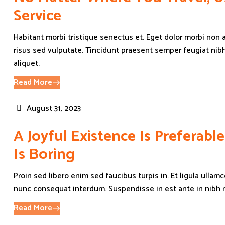
Service
Habitant morbi tristique senectus et. Eget dolor morbi non ar
risus sed vulputate. Tincidunt praesent semper feugiat nibh
aliquet.
Read More
August 31, 2023
A Joyful Existence Is Preferab
Is Boring
Proin sed libero enim sed faucibus turpis in. Et ligula ullam
nunc consequat interdum. Suspendisse in est ante in nibh 
Read More