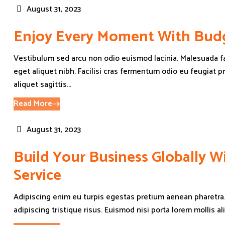
August 31, 2023
Enjoy Every Moment With Budg
Vestibulum sed arcu non odio euismod lacinia. Malesuada f
eget aliquet nibh. Facilisi cras fermentum odio eu feugiat p
aliquet sagittis...
Read More
August 31, 2023
Build Your Business Globally 
Service
Adipiscing enim eu turpis egestas pretium aenean pharetra
adipiscing tristique risus. Euismod nisi porta lorem mollis al