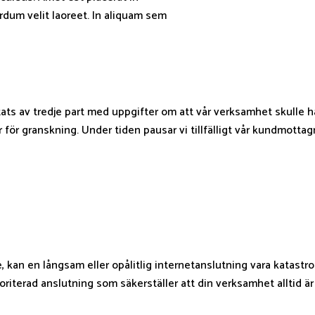
erdum velit laoreet. In aliquam sem
tats av tredje part med uppgifter om att vår verksamhet skulle h
ör granskning. Under tiden pausar vi tillfälligt vår kundmottag
ne, kan en långsam eller opålitlig internetanslutning vara katastro
oriterad anslutning som säkerställer att din verksamhet alltid ä