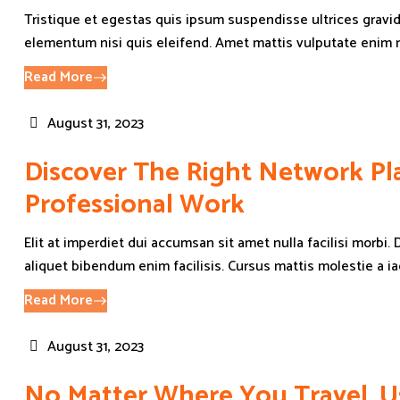
Tristique et egestas quis ipsum suspendisse ultrices grav
elementum nisi quis eleifend. Amet mattis vulputate enim nul
Read More
August 31, 2023
Discover The Right Network Pl
Professional Work
Elit at imperdiet dui accumsan sit amet nulla facilisi morbi.
aliquet bibendum enim facilisis. Cursus mattis molestie a iacu
Read More
August 31, 2023
No Matter Where You Travel, 