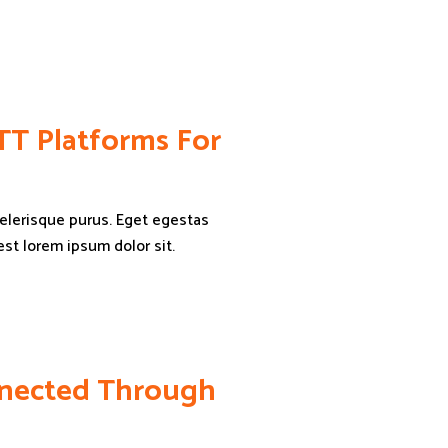
TT Platforms For
scelerisque purus. Eget egestas
st lorem ipsum dolor sit.
nnected Through