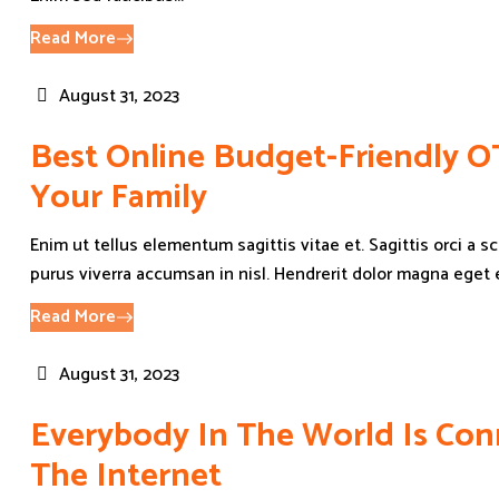
Read More
August 31, 2023
Best Online Budget-Friendly O
Your Family
Enim ut tellus elementum sagittis vitae et. Sagittis orci a 
purus viverra accumsan in nisl. Hendrerit dolor magna eget e
Read More
August 31, 2023
Everybody In The World Is Co
The Internet