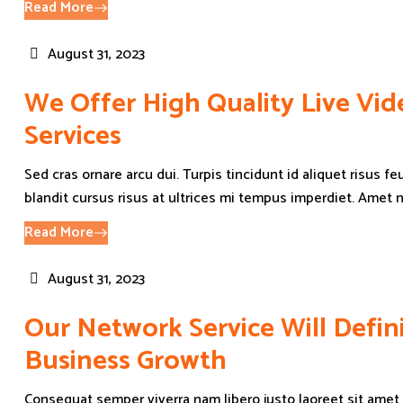
Read More
August 31, 2023
We Offer High Quality Live Vi
Services
Sed cras ornare arcu dui. Turpis tincidunt id aliquet risus f
blandit cursus risus at ultrices mi tempus imperdiet. Amet nis
Read More
August 31, 2023
Our Network Service Will Defin
Business Growth
Consequat semper viverra nam libero justo laoreet sit amet 