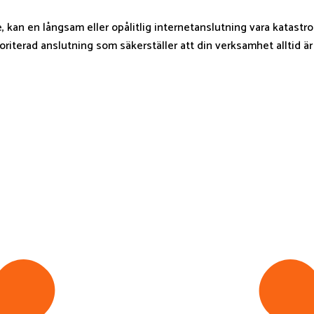
ne, kan en långsam eller opålitlig internetanslutning vara katastro
oriterad anslutning som säkerställer att din verksamhet alltid ä