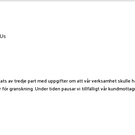
 Us
tats av tredje part med uppgifter om att vår verksamhet skulle h
ör granskning. Under tiden pausar vi tillfälligt vår kundmottag