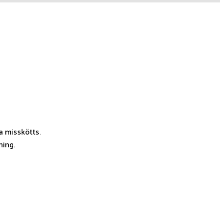
a misskötts.
ning.