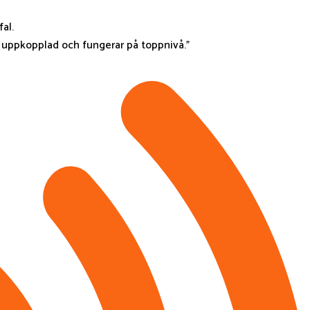
fal.
r uppkopplad och fungerar på toppnivå.”