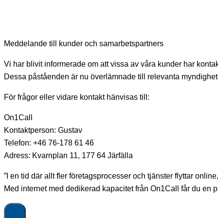
Meddelande till kunder och samarbetspartners
Vi har blivit informerade om att vissa av våra kunder har konta
Dessa påståenden är nu överlämnade till relevanta myndigheter 
För frågor eller vidare kontakt hänvisas till:
On1Call
Kontaktperson: Gustav
Telefon: ‪+46 76-178 61 46‬
Adress: Kvarnplan 11, 177 64 Järfälla
”I en tid där allt fler företagsprocesser och tjänster flyttar onli
Med internet med dedikerad kapacitet från On1Call får du en pr