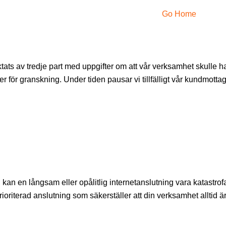
Go Home
ktats av tredje part med uppgifter om att vår verksamhet skulle h
för granskning. Under tiden pausar vi tillfälligt vår kundmotta
ne, kan en långsam eller opålitlig internetanslutning vara katastrofa
ioriterad anslutning som säkerställer att din verksamhet alltid 